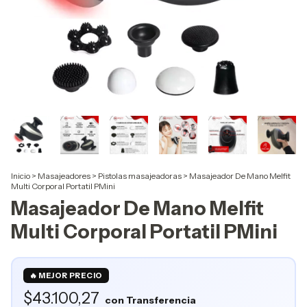
Inicio
>
Masajeadores
>
Pistolas masajeadoras
>
Masajeador De Mano Melfit
Multi Corporal Portatil PMini
Masajeador De Mano Melfit
Multi Corporal Portatil PMini
$43.100,27