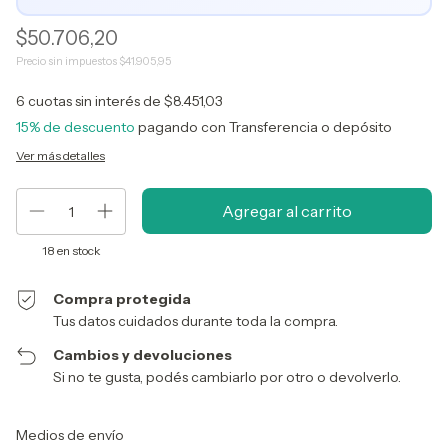
$50.706,20
Precio sin impuestos
$41.905,95
6
cuotas sin interés de
$8.451,03
15% de descuento
pagando con Transferencia o depósito
Ver más detalles
18
en stock
Compra protegida
Tus datos cuidados durante toda la compra.
Cambios y devoluciones
Si no te gusta, podés cambiarlo por otro o devolverlo.
Entregas para el CP:
Cambiar CP
Medios de envío